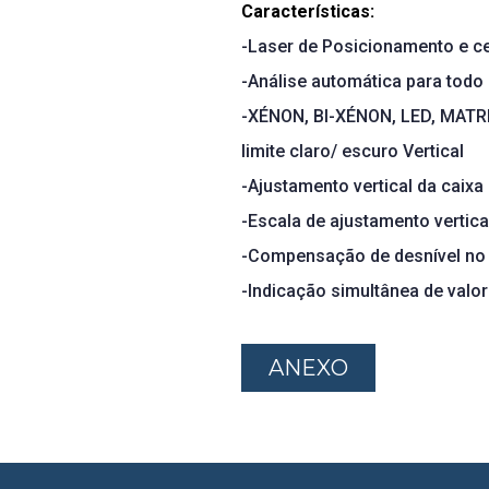
Características:
-Laser de Posicionamento e 
-Análise automática para todo 
-XÉNON, BI-XÉNON, LED, MATRI
limite claro/ escuro Vertical
-Ajustamento vertical da caixa
-Escala de ajustamento vertica
-Compensação de desnível no s
-Indicação simultânea de valo
ANEXO