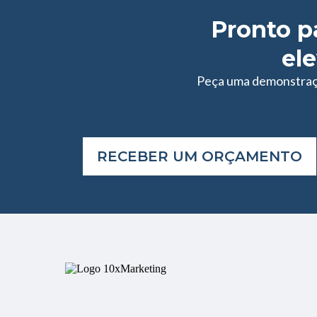
Pronto p
ele
Peça uma demonstração
RECEBER UM ORÇAMENTO