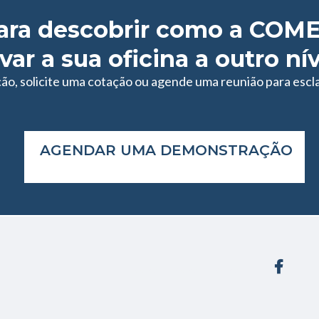
ara descobrir como a COM
var a sua oficina a outro ní
, solicite uma cotação ou agende uma reunião para escla
AGENDAR UMA DEMONSTRAÇÃO
cometil
cometil
cometil