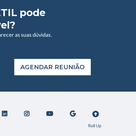
ETIL pode
vel?
recer as suas dúvidas.
AGENDAR REUNIÃO
Roll Up