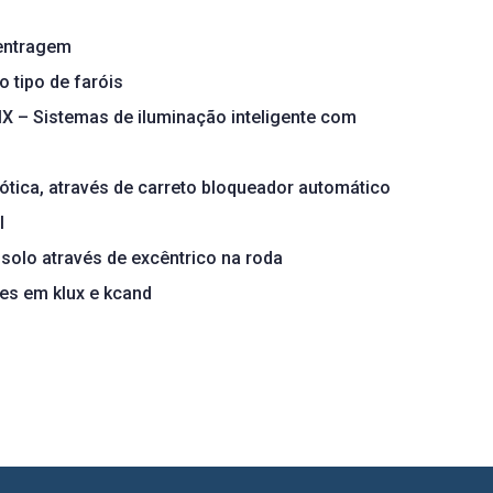
centragem
o tipo de faróis
X – Sistemas de iluminação inteligente com
 ótica, através de carreto bloqueador automático
l
olo através de excêntrico na roda
res em klux e kcand