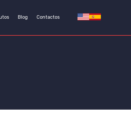
utos
Blog
Contactos
NERGIA