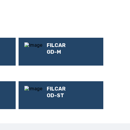
FILCAR
GD-M
FILCAR
OD-ST