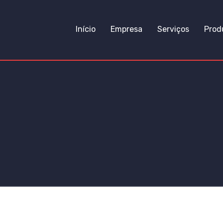
Início
Empresa
Serviços
Prod
IBUIÇÃO DE FLUIDOS E E