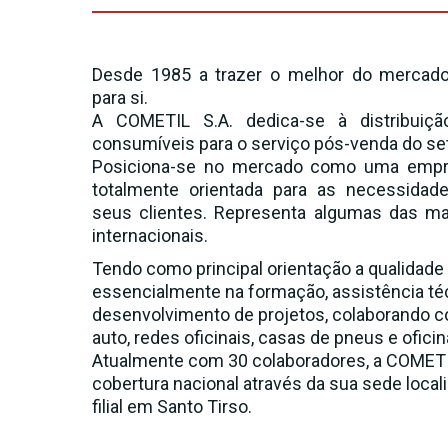
Desde 1985 a trazer o melhor do mercado
para si.
A COMETIL S.A. dedica-se à distribuiç
consumíveis para o serviço pós-venda do se
Posiciona-se no mercado como uma empr
totalmente orientada para as necessidad
seus clientes. Representa algumas das ma
internacionais.
Tendo como principal orientação a qualidade 
essencialmente na formação, assistência téc
desenvolvimento de projetos, colaborando 
auto, redes oficinais, casas de pneus e ofici
Atualmente com 30 colaboradores, a COMETI
cobertura nacional através da sua sede loca
filial em Santo Tirso.