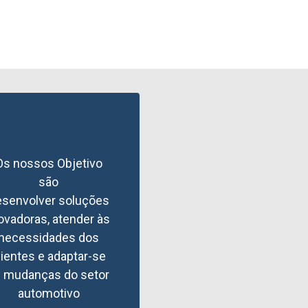
Os nossos Objetivo
são
esenvolver soluções
ovadoras, atender às
necessidades dos
lientes e adaptar-se
s mudanças do setor
automotivo