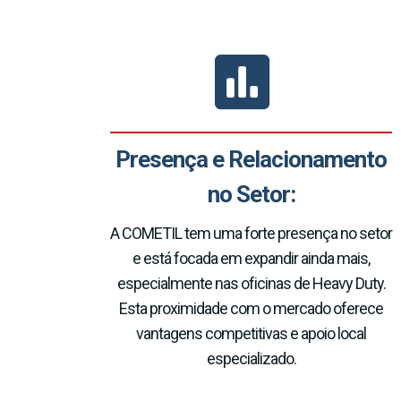
Presença e Relacionamento
no Setor:
A COMETIL tem uma forte presença no setor
e está focada em expandir ainda mais,
especialmente nas oficinas de Heavy Duty.
Esta proximidade com o mercado oferece
vantagens competitivas e apoio local
especializado.