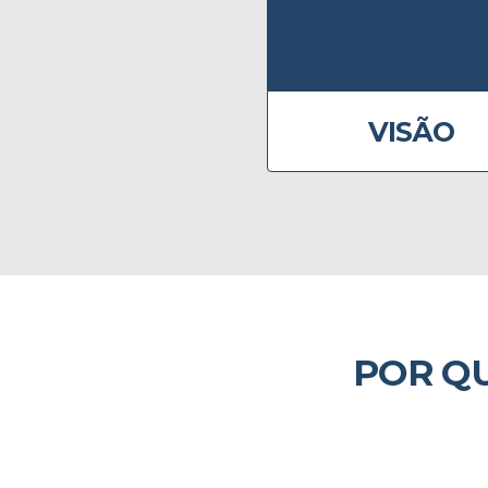
VISÃO
POR Q