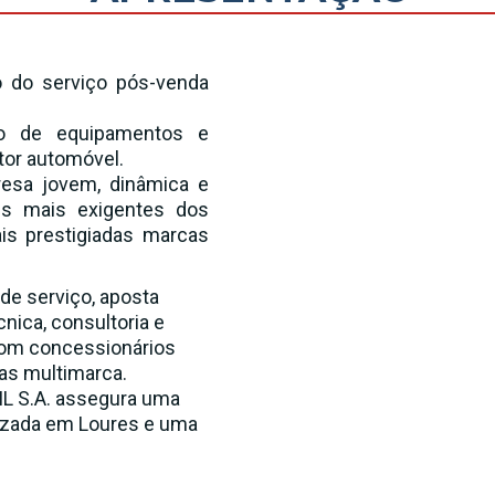
 do serviço pós-venda
ão de equipamentos e
tor automóvel.
esa jovem, dinâmica e
es mais exigentes dos
is prestigiadas marcas
de serviço, aposta
nica, consultoria e
com concessionários
nas multimarca.
L S.A. assegura uma
lizada em Loures e uma