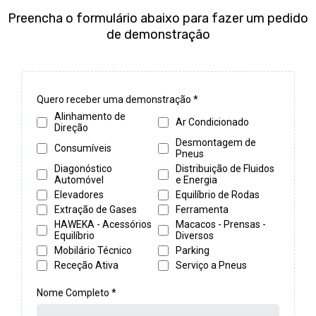
Preencha o formulário abaixo para fazer um pedido
de demonstração
Quero receber uma demonstração
*
Alinhamento de
Ar Condicionado
Direção
Desmontagem de
Consumíveis
Pneus
Diagonóstico
Distribuição de Fluidos
Automóvel
e Energia
Elevadores
Equilíbrio de Rodas
Extração de Gases
Ferramenta
HAWEKA - Acessórios
Macacos - Prensas -
Equilíbrio
Diversos
Mobilário Técnico
Parking
Receção Ativa
Serviço a Pneus
Nome Completo
*